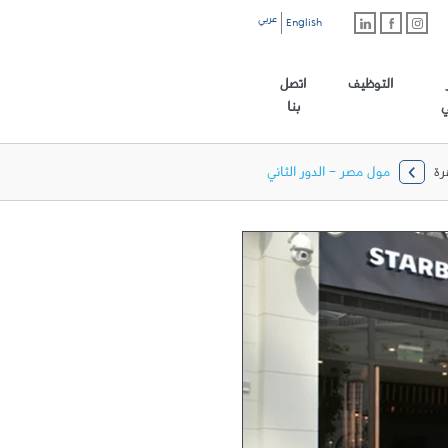
عربي
English
رابط الموقع الرئيسي
التوظيف
اتصل
ي
بنا
رة
مول مصر - الدور الثاني