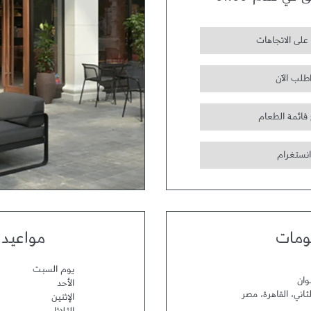
ق في تمام
01:00
على الاتجاهات
طلب الآن
 قائمة الطعام
انستغرام
ومات
مواعيد 
يوم السبت
وان
الأحد
ثاني
،
القاهرة
،
مصر
الإثنين