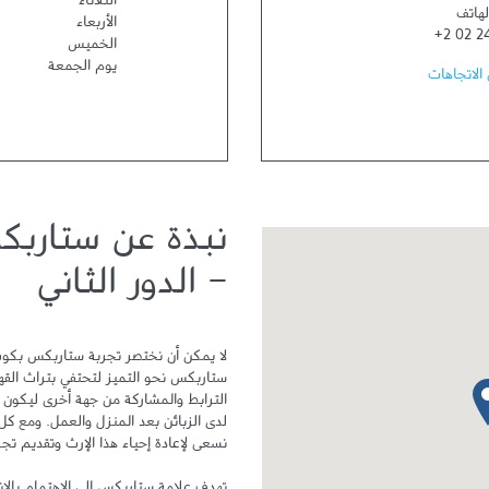
الثلاثاء
لهاتف
الأربعاء
+2 02 2
الخميس
يوم الجمعة
الاتجاهات
نبذة عن ستارب
- الدور الثاني
دبوس الخريطة