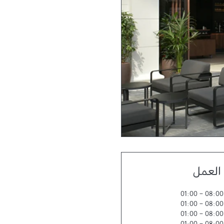
العمل
01:00
-
08:00
01:00
-
08:00
01:00
-
08:00