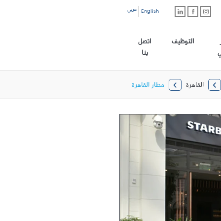
عربي
English
رابط الموقع الرئيسي
التوظيف
اتصل
ي
بنا
القاهرة
مطار القاهرة