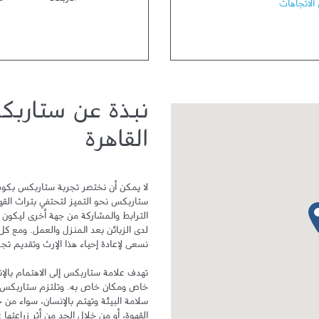
الأربعاء
مف
الاتجاهات
نبذة عن ستاربك
القاهرة
دبوس الخريطة