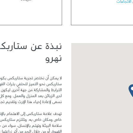
الأربعاء
الاتجاهات
نبذة عن ستاربك
نهرو
دبوس الخريطة