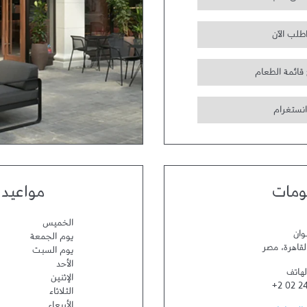
طلب الآن
 قائمة الطعام
انستغرام
ومات
مواعيد 
الخميس
وان
يوم الجمعة
لقاهرة
،
مصر
يوم السبت
الأحد
لهاتف
الإثنين
+2 02 2
الثلاثاء