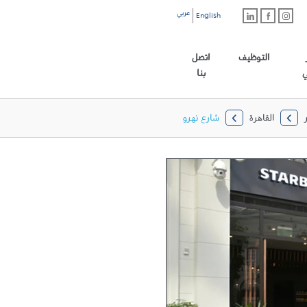
عربي
English
رابط الموقع الرئيسي
التوظيف
اتصل
ي
بنا
القاهرة
شارع نهرو