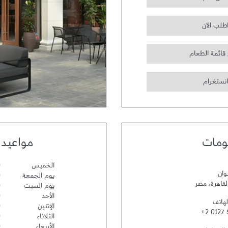
طلب الآن
 قائمة الطعام
انستغرام
ومات
مواعيد 
الخميس
0
وان
يوم الجمعة
0
لقاهرة
،
مصر
يوم السبت
0
الأحد
0
لهاتف
الإثنين
0
+2 0127 
الثلاثاء
0