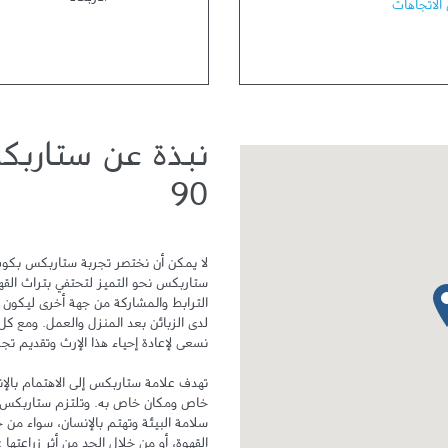
الأربعاء
0
الاتجاهات
نبذة عن ستاربك
90
دبوس الخريطة