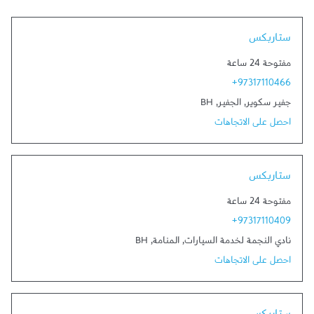
Link Opens in New Tab
ستاربكس
مفتوحة 24 ساعة
+97317110466
جفير سكوير
,
الجفير
,
BH
احصل على الاتجاهات
Link Opens in New Tab
ستاربكس
مفتوحة 24 ساعة
+97317110409
نادي النجمة لخدمة السيارات
,
المنامة
,
BH
احصل على الاتجاهات
Link Opens in New Tab