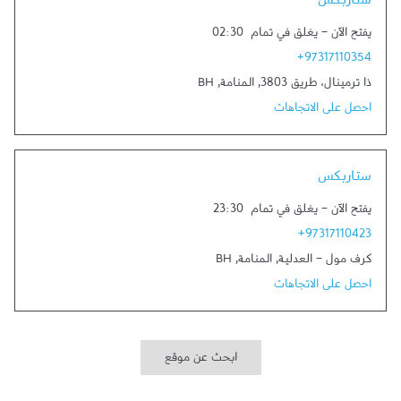
ستاربكس
يفتح الآن
-
يغلق في تمام
02:30
+97317110354
ذا ترمينال، طريق 3803
,
المنامة
,
BH
احصل على الاتجاهات
Link Opens in New Tab
ستاربكس
يفتح الآن
-
يغلق في تمام
23:30
+97317110423
كرف مول - العدلية
,
المنامة
,
BH
احصل على الاتجاهات
ابحث عن موقع