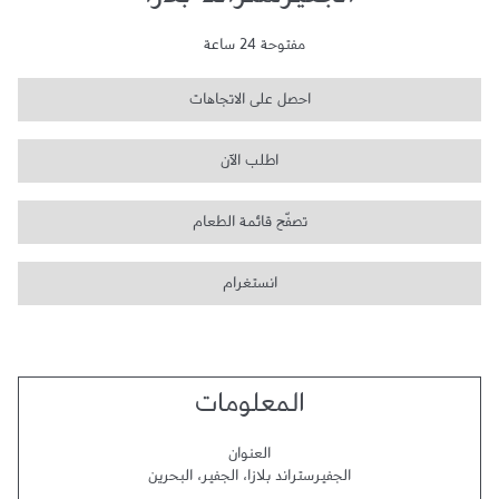
الجفيرستراند بلازا
مفتوحة 24 ساعة
احصل على الاتجاهات
اطلب الآن
تصفّح قائمة الطعام
انستغرام
المعلومات
العنوان
الجفيرستراند بلازا
،
الجفير
،
البحرين