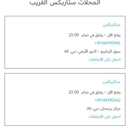
المحلات ستاربكس القريب
Link Opens in New Tab
ستاربكس
يفتح الآن
-
يغلق في تمام
23:00
+97144190945
سوق الينابيع - الدور الأرضي
,
دبي
,
AE
احصل على الاتجاهات
Link Opens in New Tab
ستاربكس
يفتح الآن
-
يغلق في تمام
23:00
+97144190562
مركز برجمان
,
دبي
,
AE
احصل على الاتجاهات