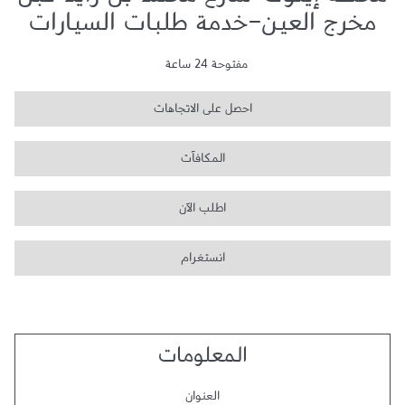
محطة إينوك-شارع محمد بن زايد قبل
مخرج العين-خدمة طلبات السيارات
مفتوحة 24 ساعة
احصل على الاتجاهات
المكافآت
اطلب الآن
انستغرام
المعلومات
العنوان