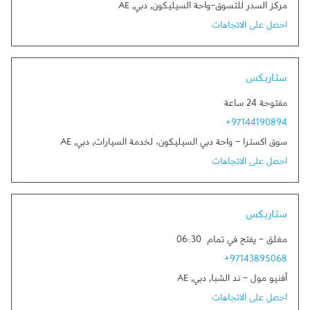
مركز السدر للتسوق-واحة السيليكون
,
دبي
,
AE
احصل على الاتجاهات
Link Opens in New Tab
ستاربكس
مفتوحة 24 ساعة
+97144190894
سوق اكسترا - واحة دبي السيليكون، لخدمة السيارات
,
دبي
,
AE
احصل على الاتجاهات
Link Opens in New Tab
ستاربكس
مغلق
-
يفتح في تمام
06:30
+97143895068
آفنيو مول - ند الشبا
,
دبي
,
AE
احصل على الاتجاهات