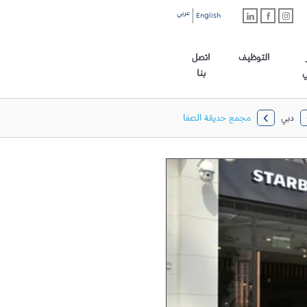
عربي
English
رابط الموقع الرئيسي
التوظيف
اتصل
ي
بنا
دبي
مجمع حديقة الصفا