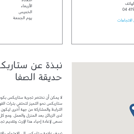
الثلاثاء
لهاتف
الأربعاء
04 41
الخميس
يوم الجمعة
الاتجاهات
نبذة عن ستارب
حديقة الصفا
دبوس الخريطة