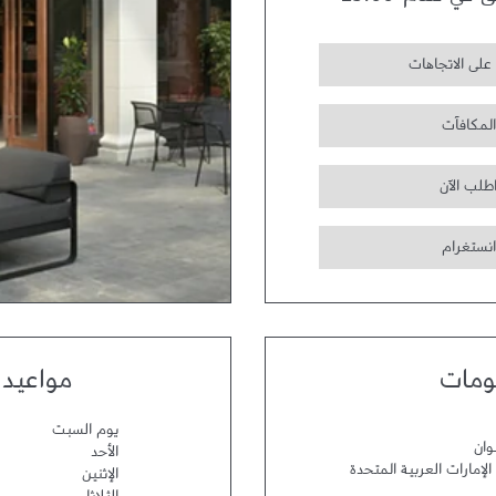
ق في تمام
23:00
على الاتجاهات
المكافآت
طلب الآن
انستغرام
ومات
مواعيد 
يوم السبت
وان
الأحد
الإمارات العربية المتحدة
الإثنين