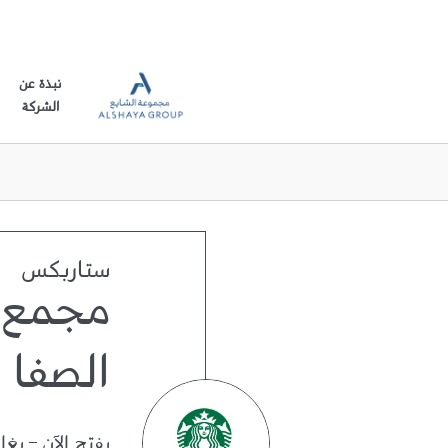
نبذة عن
الشركة
ستاربكس
مجمع 
الصفا