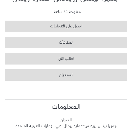
جميرا بيتش رزيدنس-عمارة ريمال
مفتوحة 24 ساعة
احصل على الاتجاهات
المكافآت
اطلب الآن
انستغرام
المعلومات
العنوان
جميرا بيتش رزيدنس-عمارة ريمال
،
دبي
،
الإمارات العربية المتحدة