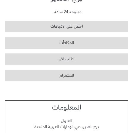
برج الغدير
مفتوحة 24 ساعة
احصل على الاتجاهات
المكافآت
اطلب الآن
انستغرام
المعلومات
العنوان
برج الغدير
،
دبي
،
الإمارات العربية المتحدة