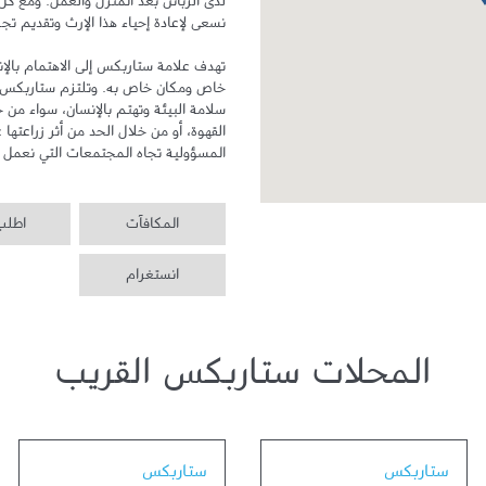
المسؤولية تجاه المجتمعات التي نعمل ف
المكافآت
اطلب 
انستغرام
المحلات ستاربكس القريب
Link Opens in New Tab
Link Opens in New Tab
ستاربكس
ستاربكس