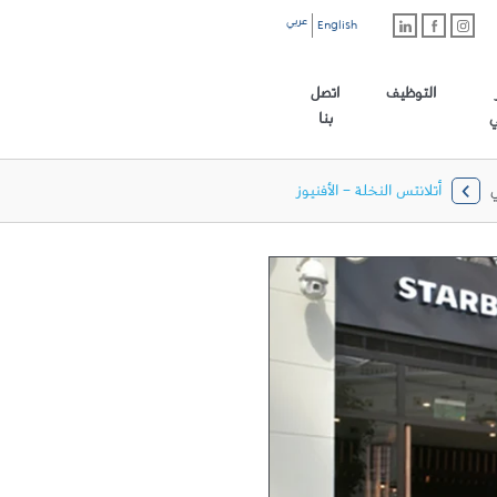
عربي
English
رابط الموقع الرئيسي
التوظيف
اتصل
ي
بنا
أتلانتس النخلة - الأفنيوز