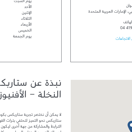
يوم السبت
وان
الأحد
ي
،
الإمارات العربية المتحدة
الإثنين
الثلاثاء
لهاتف
الأربعاء
04 41
الخميس
يوم الجمعة
الاتجاهات
نبذة عن ستاربك
النخلة - الأفنيوز
دبوس الخريطة