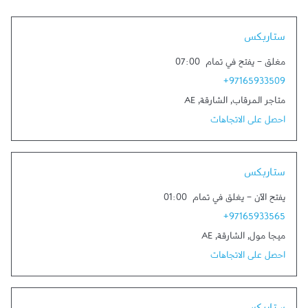
Link Opens in New Tab
ستاربكس
مغلق
-
يفتح في تمام
07:00
+97165933509
متاجر المرقاب
,
الشارقة
,
AE
احصل على الاتجاهات
Link Opens in New Tab
ستاربكس
يفتح الآن
-
يغلق في تمام
01:00
+97165933565
ميجا مول
,
الشارقة
,
AE
احصل على الاتجاهات
Link Opens in New Tab