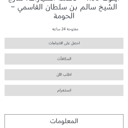
اينوك 1135 - لخدمة السيارات، شارع
الشيخ سالم بن سلطان القاسمي -
الحومة
مفتوحة 24 ساعة
احصل على الاتجاهات
المكافآت
اطلب الآن
انستغرام
المعلومات