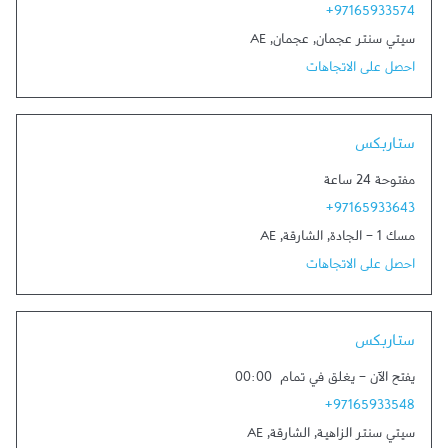
+97165933574
سيتي سنتر عجمان
,
عجمان
,
AE
احصل على الاتجاهات
Link Opens in New Tab
ستاربكس
مفتوحة 24 ساعة
+97165933643
مسك 1 - الجادة
,
الشارقة
,
AE
احصل على الاتجاهات
Link Opens in New Tab
ستاربكس
يفتح الآن
-
يغلق في تمام
00:00
+97165933548
سيتي سنتر الزاهية
,
الشارقة
,
AE