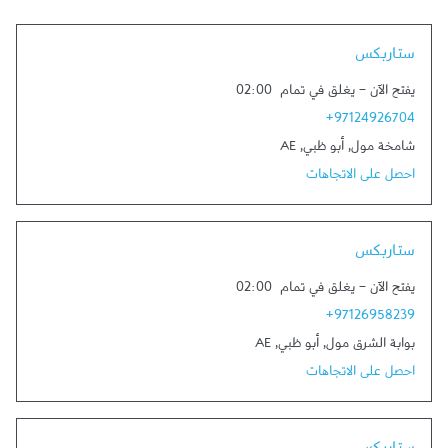
Link Opens in New Tab
ستاربكس
يفتح الآن
-
يغلق في تمام
02:00
+97124926704
شامخة مول
,
أبو ظبي
,
AE
احصل على الاتجاهات
Link Opens in New Tab
ستاربكس
يفتح الآن
-
يغلق في تمام
02:00
+97126958239
بوابة الشرق مول
,
أبو ظبي
,
AE
احصل على الاتجاهات
Link Opens in New Tab