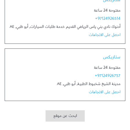
ستاربكس
مفتوحة 24 ساعة
+97124926514
أدنوك نادي بني ياس الرياضي القديم خدمة طلبات السيارات
,
أبو ظبي
,
AE
احصل على الاتجاهات
Link Opens in New Tab
ستاربكس
مفتوحة 24 ساعة
+97124926757
مدينة الشيخ شخبوط الطبية
,
أبو ظبي
,
AE
احصل على الاتجاهات
ابحث عن موقع