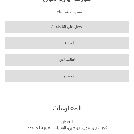
كورت يارد مول
مفتوحة 24 ساعة
احصل على الاتجاهات
المكافآت
اطلب الآن
انستغرام
المعلومات
العنوان
كورت يارد مول
،
أبو ظبي
،
الإمارات العربية المتحدة