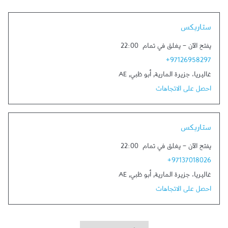
Link Opens in New Tab
ستاربكس
يفتح الآن
-
يغلق في تمام
22:00
+97126958297
غاليريا، جزيرة المارية
,
أبو ظبي
,
AE
احصل على الاتجاهات
Link Opens in New Tab
ستاربكس
يفتح الآن
-
يغلق في تمام
22:00
+97137018026
غاليريا، جزيرة المارية
,
أبو ظبي
,
AE
احصل على الاتجاهات