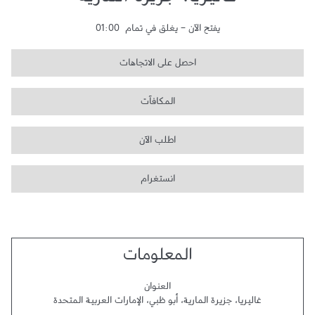
غاليريا، جزيرة المارية
يفتح الآن
-
يغلق في تمام
01:00
احصل على الاتجاهات
المكافآت
اطلب الآن
انستغرام
المعلومات
العنوان
غاليريا، جزيرة المارية
،
أبو ظبي
،
الإمارات العربية المتحدة