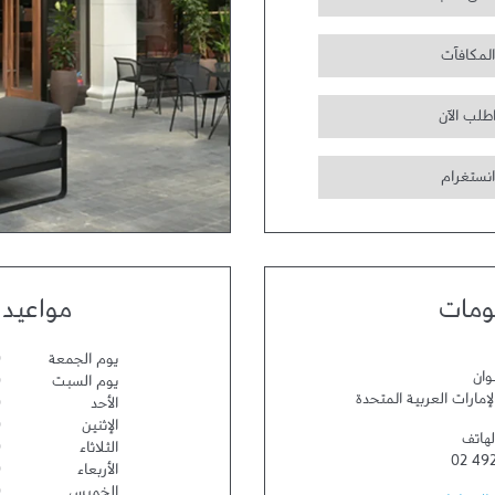
المكافآت
طلب الآن
انستغرام
ومات
مواعيد 
يوم الجمعة
0
وان
يوم السبت
0
لإمارات العربية المتحدة
الأحد
0
الإثنين
0
لهاتف
الثلاثاء
0
02 49
الأربعاء
0