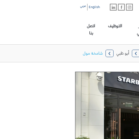
عربي
English
رابط الموقع الرئيسي
التوظيف
اتصل
ي
بنا
أبو ظبي
شامخة مول