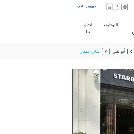
عربي
English
رابط الموقع الرئيسي
التوظيف
اتصل
ي
بنا
أبو ظبي
شارع حمدان