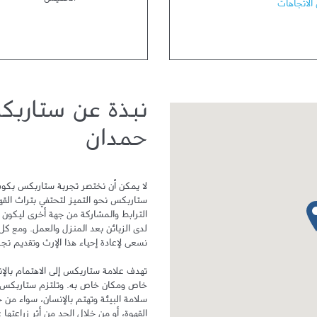
الخميس
الاتجاهات
نبذة عن ستاربك
حمدان
دبوس الخريطة