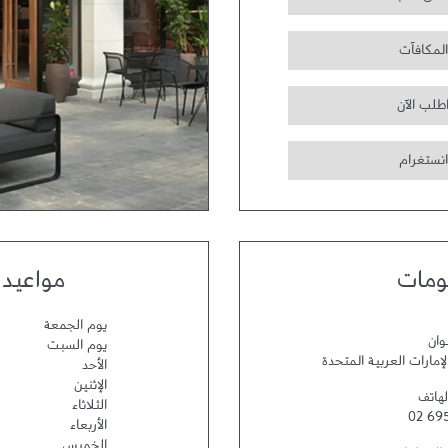
المكافآت
طلب الآن
انستغرام
ومات
مواعيد 
يوم الجمعة
وان
يوم السبت
لإمارات العربية المتحدة
الأحد
الإثنين
لهاتف
الثلاثاء
02 69
الأربعاء