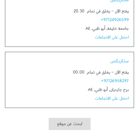
ستاربكس
يفتح الآن
-
يغلق في تمام
20:30
+97124926599
جامعة خليفة
,
أبو ظبي
,
AE
احصل على الاتجاهات
Link Opens in New Tab
ستاربكس
يفتح الآن
-
يغلق في تمام
00:00
+97126958297
برج جارديان
,
أبو ظبي
,
AE
احصل على الاتجاهات
ابحث عن موقع