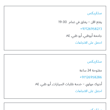
Link Opens in New Tab
ستاربكس
يفتح الآن
-
يغلق في تمام
19:00
+97126958273
جامعة أبوظبي
,
أبو ظبي
,
AE
احصل على الاتجاهات
Link Opens in New Tab
ستاربكس
مفتوحة 24 ساعة
+97126958286
أدنوك مهاوي - خدمة طلبات السيارات
,
أبو ظبي
,
AE
احصل على الاتجاهات
Link Opens in New Tab