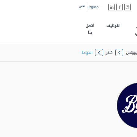
عربي
English
رابط الموقع الرئيسي
التوظيف
اتصل
ي
بنا
ووتس
قطر
الدوحة