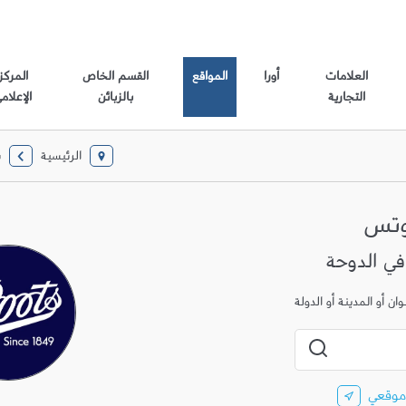
العلامات
أورا
المواقع
القسم الخاص
المركز
التجارية
بالزبائن
الإعلام
الرئيسية
ب
وتس
ن أو المدينة أو الدولة
المدينة، الولاية، الرمز البريدي أو المدينة والبلد
إرسال بحث
موقعي