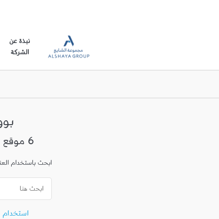
نبذة عن
الشركة
بو
6 موقع في الدوحة
ابحث باستخدام العنوا
استخدام 