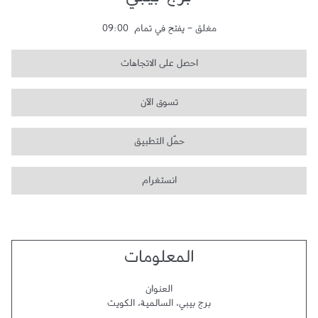
برج بيبي
مغلق
-
يفتح في تمام
09:00
احصل على الاتجاهات
تسوق الآن
حمّل التطبيق
انستغرام
المعلومات
العنوان
برج بيبي
،
السالمية
،
الكويت