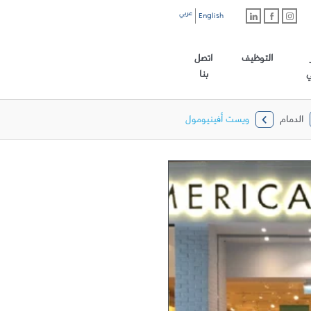
عربي
English
رابط الموقع الرئيسي
التوظيف
اتصل
ي
بنا
الدمام
ويست أفينيومول