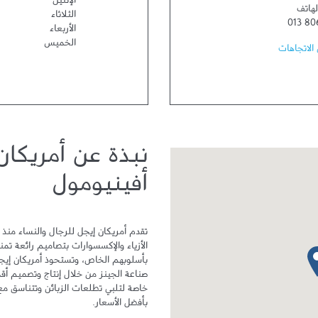
الإثنين
لهاتف
الثلاثاء
013 80
الأربعاء
الخميس
الاتجاهات
نبذة عن أمريكا
أفينيومول
دبوس الخريطة