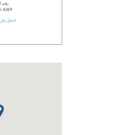
رقم ا
6 4269
احصل على 