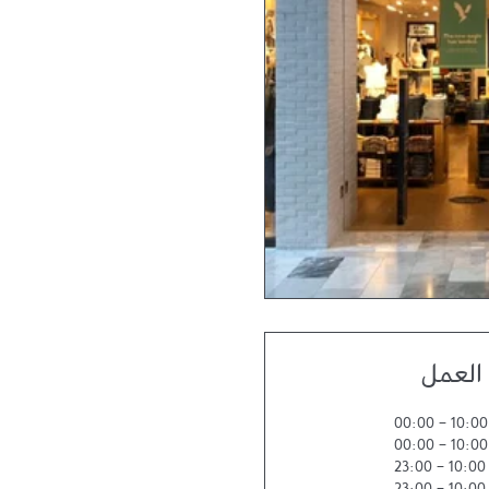
العمل
00:00
-
10:00
00:00
-
10:00
23:00
-
10:00