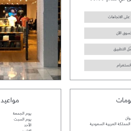
ق في تمام
00:00
على الاتجاهات
سوق الآن
ّل التطبيق
انستغرام
ومات
مواعيد 
يوم الجمعة
وان
يوم السبت
المملكة العربية السعودية
الأحد