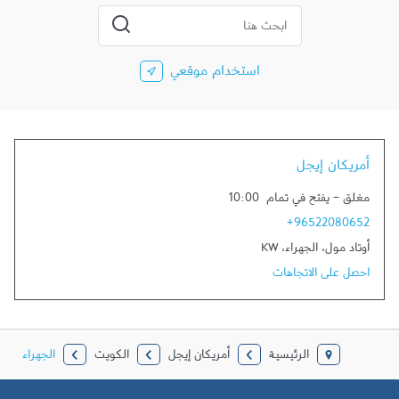
المدينة، الولاية، الرمز
إرسال بحث
استخدام موقعي
أمريكان إيجل
مغلق
-
يفتح في تمام
10:00
+96522080652
أوتاد مول
،
الجهراء
،
KW
احصل على الاتجاهات
الرئيسية
أمريكان إيجل
الكويت
الجهراء