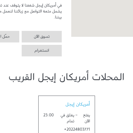
بيننا.
تسوق الآن
حمّل ا
انستغرام
المحلات أمريكان إيجل القريب
Link Opens in New Tab
أمريكان إيجل
يفتح
-
يغلق في
23:00
الآن
تمام
+20224803771