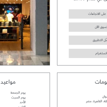
ق في تمام
23:00
على الاتجاهات
سوق الآن
ّل التطبيق
انستغرام
ومات
مواعيد 
يوم الجمعة
وان
يوم السبت
ظة
،
القاهرة
،
مصر
الأحد