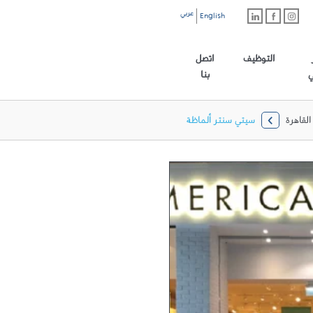
عربي
English
رابط الموقع الرئيسي
التوظيف
اتصل
ي
بنا
القاهرة
سيتي سنتر ألماظة