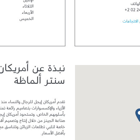
الإثنين
لهاتف
الثلاثاء
+2 02 2
الأربعاء
الخميس
الاتجاهات
نبذة عن أمريكان
سنتر ألماظة
دبوس الخريطة